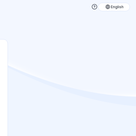
English