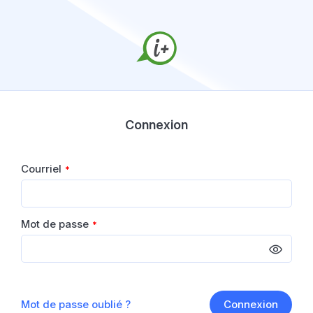
Connexion
Courriel
*
Mot de passe
*
Mot de passe oublié ?
Connexion