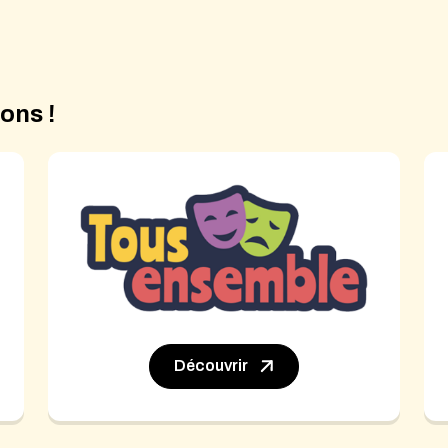
ons !
Découvrir