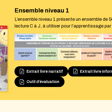
Voir la fiche produit de l’ensemble niveau 1
Ensemble niveau 1
L’ensemble niveau 1 présente un ensemble de 50 
lecture C à J, à utiliser pour l’apprentissage par
Extrait livre narratif
Extrait livre info
Outil d’évaluation