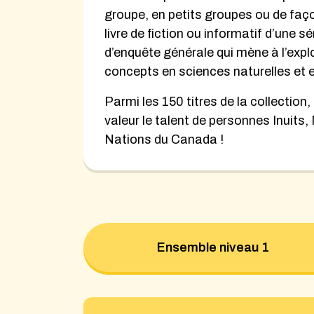
groupe, en petits groupes ou de f
livre de fiction ou informatif d’une sé
d’enquête générale qui mène à l’exp
concepts en sciences naturelles et
Parmi les 150 titres de la collection,
valeur le talent de personnes Inuits
Nations du Canada !
Ensemble niveau 1