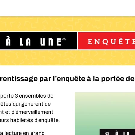
e
rentissage par l’enquête à la portée de 
orte 3 ensembles de
quêtes qui génèrent de
t et d’émerveillement
leurs habiletés d’enquête.
la lecture en grand