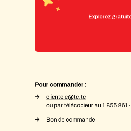
Explorez gratuite
Pour commander :
clientele@tc.tc
ou par télécopieur au 1 855 861
Bon de commande