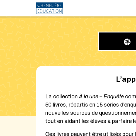
À la une - Enquêt
L’app
La collection
À la une – Enquête
comp
50 livres, répartis en 15 séries d’en
nouvelles sources de questionnemen
tout en aidant les élèves à parfaire 
Ces livres peuvent être utilisés pour 