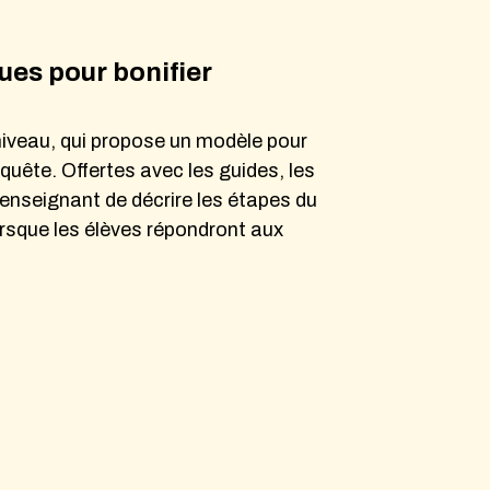
es pour bonifier
niveau, qui propose un modèle pour
enquête. Offertes avec les guides, les
enseignant de décrire les étapes du
orsque les élèves répondront aux