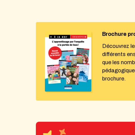
Brochure pr
Découvrez le
différents en
que les nomb
pédagogiques
brochure.