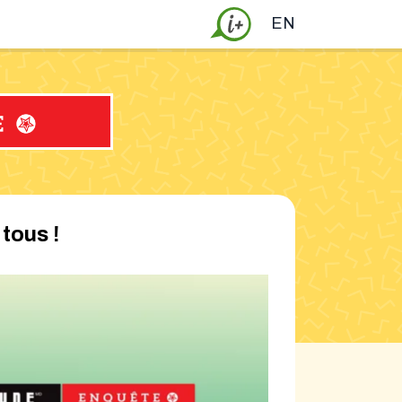
English
EN
tous !