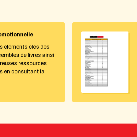
omotionnelle
s éléments clés des
sembles de livres ainsi
reuses ressources
 en consultant la