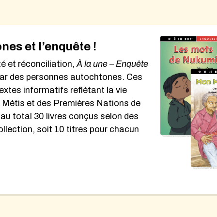
es et l’enquête !
é et réconciliation,
À la une – Enquête
s par des personnes autochtones. Ces
extes informatifs reflétant la vie
, Métis et des Premières Nations de
te au total 30 livres conçus selon des
lection, soit 10 titres pour chacun