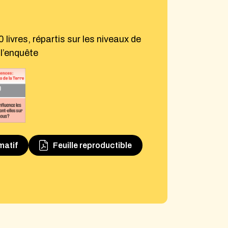
livres, répartis sur les niveaux de
 l’enquête
rmatif
Feuille reproductible