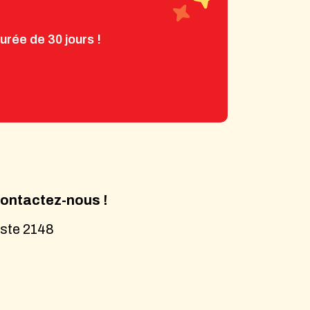
rée de 30 jours !
ontactez-nous !
ste 2148