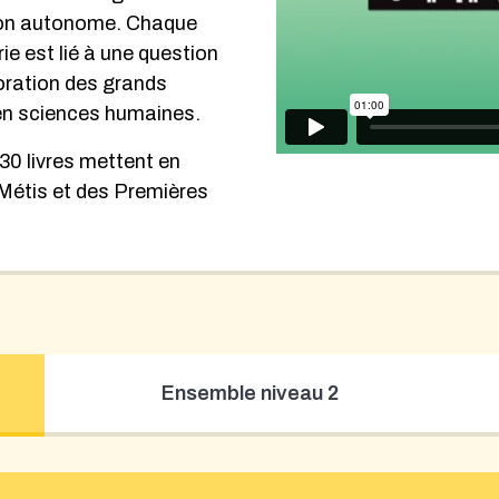
açon autonome. Chaque
rie est lié à une question
loration des grands
 en sciences humaines.
 30 livres mettent en
, Métis et des Premières
Ensemble niveau 2